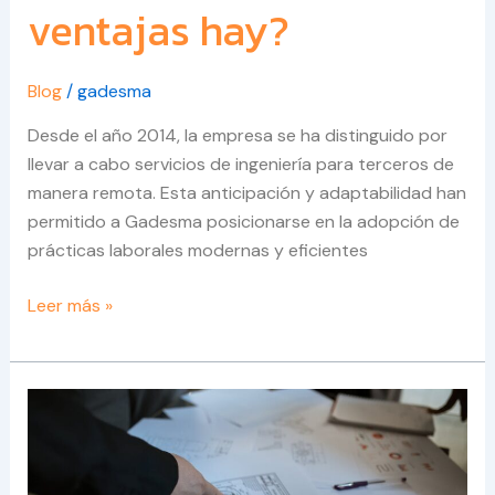
ventajas hay?
Blog
/
gadesma
Desde el año 2014, la empresa se ha distinguido por
llevar a cabo servicios de ingeniería para terceros de
manera remota. Esta anticipación y adaptabilidad han
permitido a Gadesma posicionarse en la adopción de
prácticas laborales modernas y eficientes
Leer más »
La
importancia
de
un