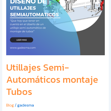
Utillajes Semi-
Automáticos montaje
Tubos
Blog
/
gadesma