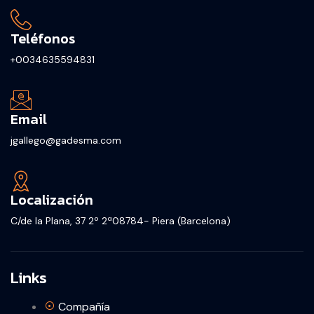
Teléfonos
+0034635594831
Email
jgallego@gadesma.com
Localización
C/de la Plana, 37 2º 2ª08784- Piera (Barcelona)
Links
Compañía