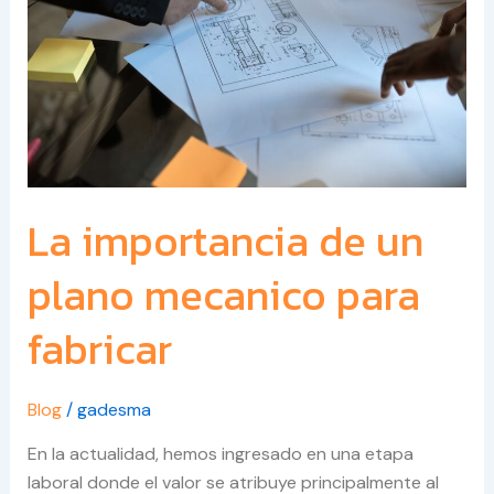
plano
mecanico
para
fabricar
La importancia de un
plano mecanico para
fabricar
Blog
/
gadesma
En la actualidad, hemos ingresado en una etapa
laboral donde el valor se atribuye principalmente al