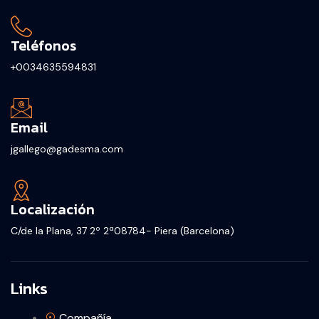
Teléfonos
+0034635594831
Email
jgallego@gadesma.com
Localización
C/de la Plana, 37 2º 2ª08784- Piera (Barcelona)
Links
Compañía