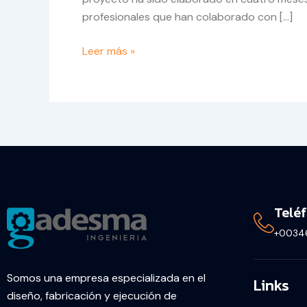
profesionales que han colaborado con […]
Leer más »
Telé
+0034
Somos una empresa especializada en el
Links
diseño, fabricación y ejecución de