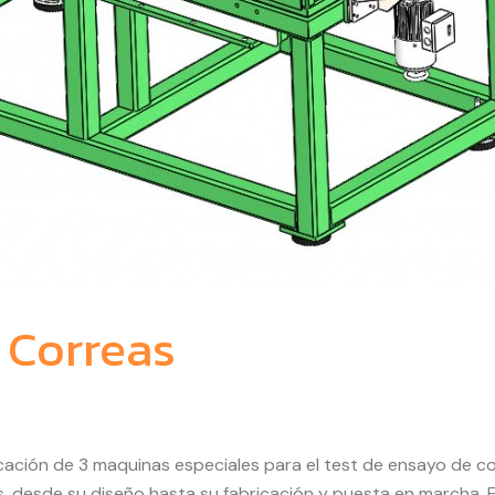
 Correas
cación de 3 maquinas especiales para el test de ensayo de c
 desde su diseño hasta su fabricación y puesta en marcha. E