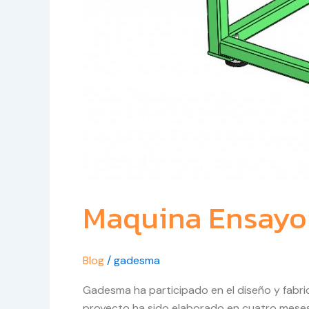
Maquina Ensayo
Blog
/
gadesma
Gadesma ha participado en el diseño y fabri
proyecto ha sido elaborado en cuatro meses,