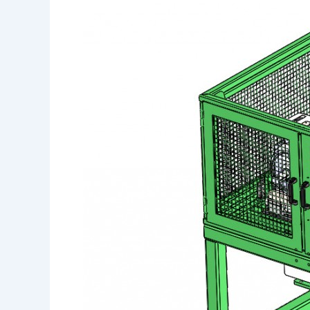
Maquina
Ensayo
Correas