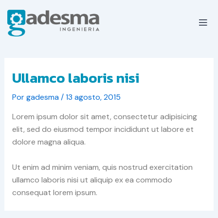
Ir
Navegación
al
de
contenido
entradas
Ullamco laboris nisi
Por
gadesma
/
13 agosto, 2015
Lorem ipsum dolor sit amet, consectetur adipisicing
elit, sed do eiusmod tempor incididunt ut labore et
dolore magna aliqua.
Ut enim ad minim veniam, quis nostrud exercitation
ullamco laboris nisi ut aliquip ex ea commodo
consequat lorem ipsum.