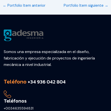
←
Portfolio Item anterior
Portfolio Item siguiente
→
Somos una empresa especializada en el diseño,
fabricación y ejecución de proyectos de ingeniería
mecánica a nivel industrial.
Teléfono
+34 936 042 804
Teléfonos
+0034635594831