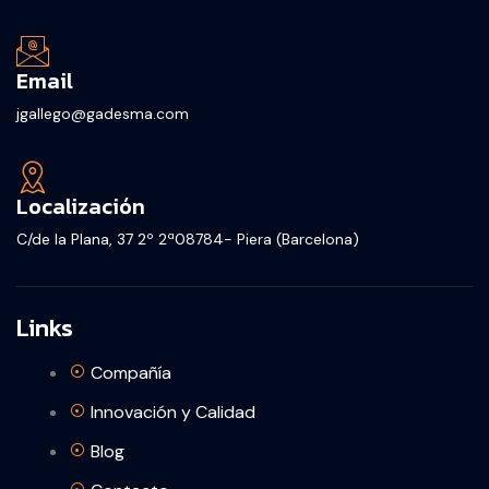
Email
jgallego@gadesma.com
Localización
C/de la Plana, 37 2º 2ª08784- Piera (Barcelona)
Links
Compañía
Innovación y Calidad
Blog